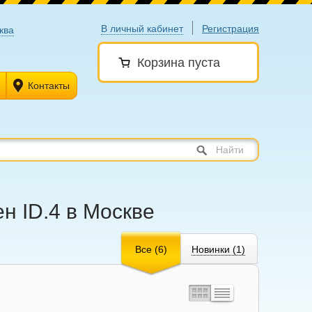
В личный кабинет
Регистрация
ква
Корзина пуста
Контакты
Найти
ен ID.4 в Москве
Все (6)
Новинки (1)