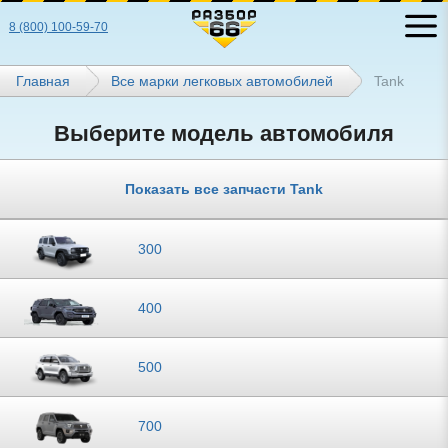
8 (800) 100-59-70
Главная
Все марки легковых автомобилей
Tank
Выберите модель автомобиля
Показать все запчасти Tank
300
400
500
700