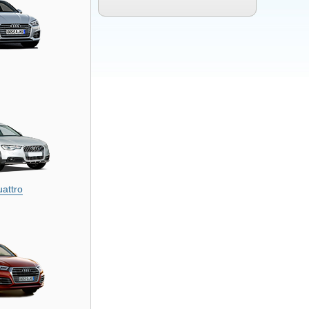
uattro