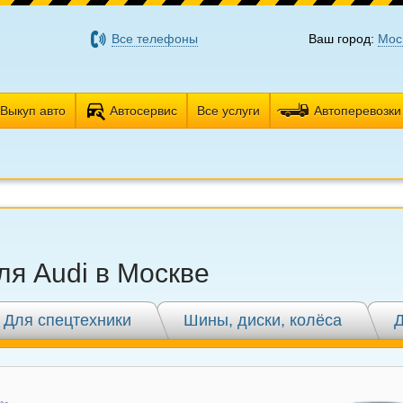
Все телефоны
Ваш город:
Мос
Выкуп авто
Автосервис
Все услуги
Автоперевозки
ля Audi в Москве
Для спецтехники
Шины, диски, колёса
Д