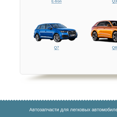
E-tron
Q3
Q7
Q8
Автозапчасти для легковых автомобил