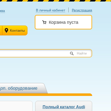
В личный кабинет
Регистрация
ква
Корзина пуста
Контакты
Найти
оп. оборудование
Полный каталог Audi