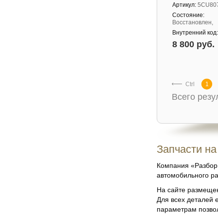
Артикул:
5CU80
Состояние:
Восстановлен,
Внутренний код
8 800 руб.
Ctrl
1
Всего рез
Запчасти на
Компания «Разбор 
автомобильного ра
На сайте размещен
Для всех деталей 
параметрам позвол