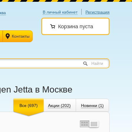
В личный кабинет
Регистрация
ква
Корзина пуста
Контакты
Найти
en Jetta в Москве
Все (697)
Акции (202)
Новинки (1)