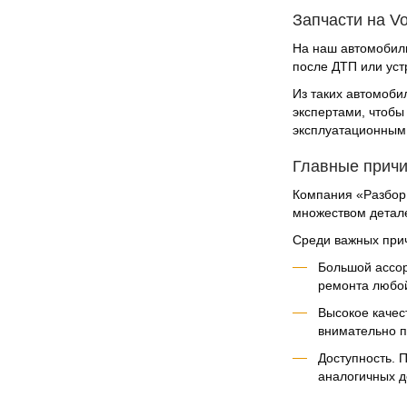
Запчасти на Vo
На наш автомобиль
после ДТП или уст
Из таких автомоби
экспертами, чтобы
эксплуатационным
Главные причи
Компания «Разбор 
множеством детале
Среди важных прич
Большой ассор
ремонта любой
Высокое качес
внимательно п
Доступность. 
аналогичных д