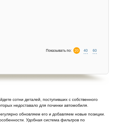
Показывать по:
20
40
60
айдете сотни деталей, поступивших с собственного
которых недоставало для починки автомобиля.
регулярно обновляем его и добавляем новые позиции.
 особенности. Удобная система фильтров по