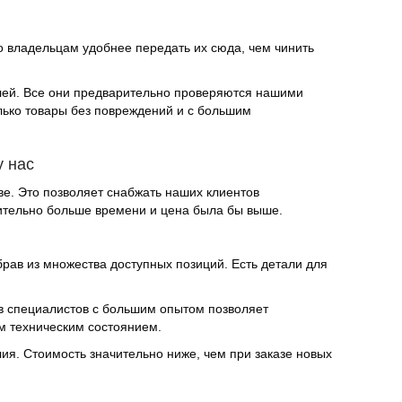
 владельцам удобнее передать их сюда, чем чинить
алей. Все они предварительно проверяются нашими
олько товары без повреждений и с большим
у нас
е. Это позволяет снабжать наших клиентов
чительно больше времени и цена была бы выше.
брав из множества доступных позиций. Есть детали для
ив специалистов с большим опытом позволяет
им техническим состоянием.
ия. Стоимость значительно ниже, чем при заказе новых