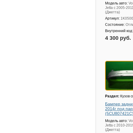
Модель авто:
Vo
Jetta с 2005-201
(Джетта)
Артикул:
1K050
Состояние:
Отл
Внутренний код
4 300 руб.
Раздел:
Кузов 
Бампер задни
2014г под пар
(5CU807421C
Модель авто:
Vo
Jetta с 2010-201
(Джетта)