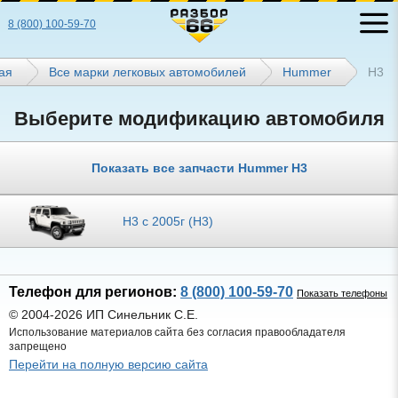
8 (800) 100-59-70
ая
Все марки легковых автомобилей
Hummer
Н3
Выберите модификацию автомобиля
Показать все запчасти Hummer Н3
H3 с 2005г (Н3)
Телефон для регионов:
8 (800) 100-59-70
Показать телефоны
© 2004-2026 ИП Синельник С.Е.
Использование материалов сайта без согласия правообладателя
запрещено
Перейти на полную версию сайта