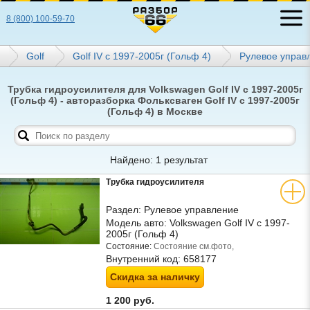
8 (800) 100-59-70
Golf
Golf IV с 1997-2005г (Гольф 4)
Рулевое управ
Трубка гидроусилителя для Volkswagen Golf IV с 1997-2005г
(Гольф 4) - авторазборка Фольксваген Golf IV с 1997-2005г
(Гольф 4) в Москве
Найдено: 1 результат
Трубка гидроусилителя
Раздел:
Рулевое управление
Модель авто:
Volkswagen Golf IV с 1997-
2005г (Гольф 4)
Состояние:
Состояние см.фото,
Внутренний код:
658177
Скидка за наличку
1 200 руб.