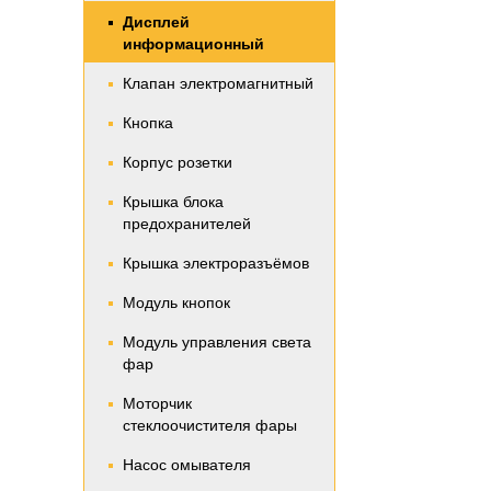
Дисплей
информационный
Клапан электромагнитный
Кнопка
Корпус розетки
Крышка блока
предохранителей
Крышка электроразъёмов
Модуль кнопок
Модуль управления света
фар
Моторчик
стеклоочистителя фары
Насос омывателя