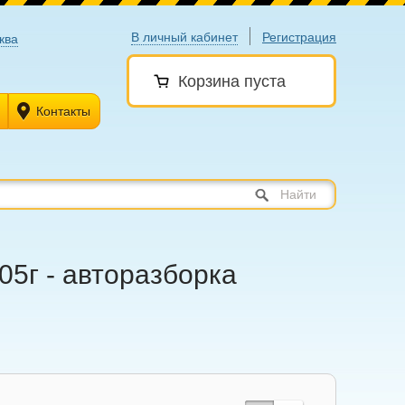
В личный кабинет
Регистрация
ква
Корзина пуста
Контакты
Найти
05г - авторазборка