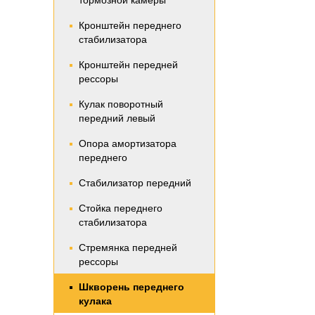
тормозной камеры
Кронштейн переднего
стабилизатора
Кронштейн передней
рессоры
Кулак поворотный
передний левый
Опора амортизатора
переднего
Стабилизатор передний
Стойка переднего
стабилизатора
Стремянка передней
рессоры
Шкворень переднего
кулака