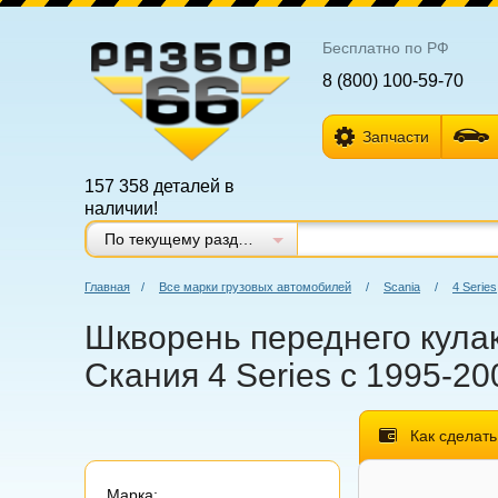
Бесплатно по РФ
8 (800) 100-59-70
Запчасти
157 358 деталей в
наличии!
По текущему разделу
Главная
/
Все марки грузовых автомобилей
/
Scania
/
4 Series
Шкворень переднего кулака
Скания 4 Series с 1995-20
Как сделать
Марка: