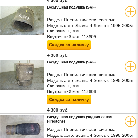
4 300 руб.
Воздушная подушка (SAF)
Раздел:
Пневматическая система
Модель авто:
Scania 4 Series с 1995-2005г
Состояние:
целая
Внутренний код:
113609
Скидка за наличку
4 300 руб.
Воздушная подушка (SAF)
Раздел:
Пневматическая система
Модель авто:
Scania 4 Series с 1995-2005г
Состояние:
целая
Внутренний код:
113608
Скидка за наличку
4 300 руб.
Воздушная подушка (задняя левая
Firestone)
Раздел:
Пневматическая система
Модель авто:
Scania 4 Series с 1995-2005г