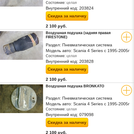
Состояние:
целая
Внутренний код:
203824
Скидка за наличку
2 100 руб.
Воздушная подушка (задняя правая
FIRESTONE)
Раздел:
Пневматическая система
Модель авто:
Scania 4 Series с 1995-2005г
Состояние:
целая
Внутренний код:
203828
Скидка за наличку
2 100 руб.
Воздушная подушка BRONKATO
Раздел:
Пневматическая система
Модель авто:
Scania 4 Series с 1995-2005г
Состояние:
целая
Внутренний код:
079098
Скидка за наличку
2 100 руб.