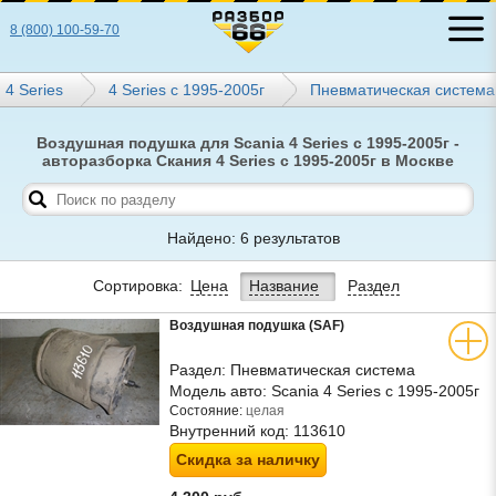
8 (800) 100-59-70
4 Series
4 Series с 1995-2005г
Пневматическая система
Воздушная подушка для Scania 4 Series с 1995-2005г -
авторазборка Скания 4 Series с 1995-2005г в Москве
Найдено: 6 результатов
Сортировка:
Цена
Название
Раздел
Воздушная подушка (SAF)
Раздел:
Пневматическая система
Модель авто:
Scania 4 Series с 1995-2005г
Состояние:
целая
Внутренний код:
113610
Скидка за наличку