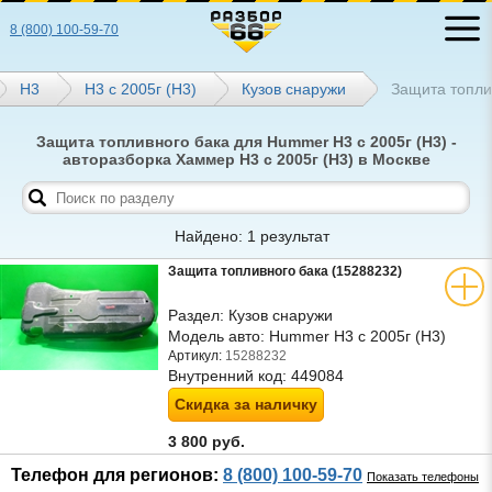
8 (800) 100-59-70
Н3
H3 с 2005г (Н3)
Кузов снаружи
Защита топли
Защита топливного бака для Hummer H3 с 2005г (Н3) -
авторазборка Хаммер H3 с 2005г (Н3) в Москве
Найдено: 1 результат
Защита топливного бака (15288232)
Раздел:
Кузов снаружи
Модель авто:
Hummer H3 с 2005г (Н3)
Артикул:
15288232
Внутренний код:
449084
Скидка за наличку
3 800 руб.
Телефон для регионов:
8 (800) 100-59-70
Показать телефоны