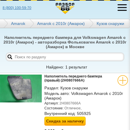
8 (800) 100-59-70
Amarok
Amarok с 2010г (Амарок)
Кузов снаружи
Наполнитель переднего бампера для Volkswagen Amarok с
2010г (Амарок) - авторазборка Фольксваген Amarok с 2010г
(Амарок) в Москве
Найдено: 1 результат
Наполнитель переднего бампера
(правый) (2H0807666A)
Раздел:
Кузов снаружи
Модель авто:
Volkswagen Amarok с 2010г
(Амарок)
Артикул:
2H0807666A
Состояние:
Отличное,
Внутренний код:
505925
Скидка за наличку