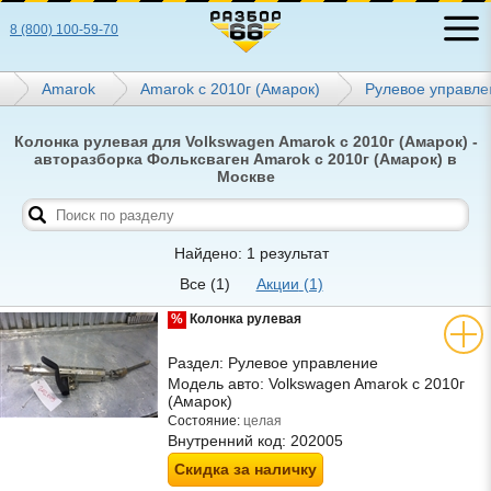
8 (800) 100-59-70
Amarok
Amarok с 2010г (Амарок)
Рулевое управле
Колонка рулевая для Volkswagen Amarok с 2010г (Амарок) -
авторазборка Фольксваген Amarok с 2010г (Амарок) в
Москве
Найдено: 1 результат
Все
(1)
Акции
(1)
%
Колонка рулевая
Раздел:
Рулевое управление
Модель авто:
Volkswagen Amarok с 2010г
(Амарок)
Состояние:
целая
Внутренний код:
202005
Скидка за наличку