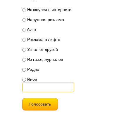
Наткнулся в интернете
Наружная реклама
Avito
Реклама в лифте
Узнал от друзей
Из газет, журналов
Радио
Иное
Голосовать