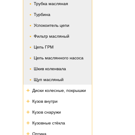
Трубка масляная
Турбина
Успокоитель цепи
Фильтр масляный
Цепь ГРМ
Цепь маслянного насоса
Шкив коленвала
Щуп масляный
Диски колесные, покрышки
Кузов внутри
Кузов снаружи
Кузовные стёкла
Оптика