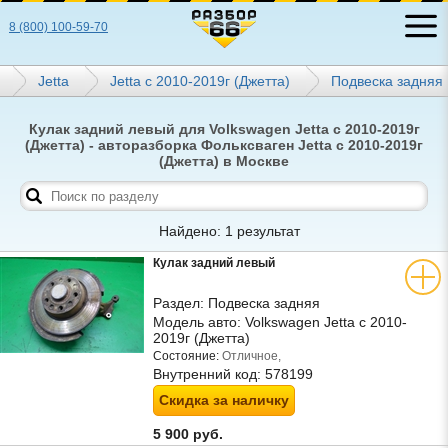
8 (800) 100-59-70
Jetta
Jetta с 2010-2019г (Джетта)
Подвеска задняя
Кулак задний левый для Volkswagen Jetta с 2010-2019г
(Джетта) - авторазборка Фольксваген Jetta с 2010-2019г
(Джетта) в Москве
Найдено: 1 результат
Кулак задний левый
Раздел:
Подвеска задняя
Модель авто:
Volkswagen Jetta с 2010-
2019г (Джетта)
Состояние:
Отличное,
Внутренний код:
578199
Скидка за наличку
5 900 руб.