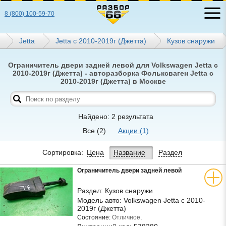
8 (800) 100-59-70
Jetta
Jetta с 2010-2019г (Джетта)
Кузов снаружи
Ограничитель двери задней левой для Volkswagen Jetta с
2010-2019г (Джетта) - авторазборка Фольксваген Jetta с
2010-2019г (Джетта) в Москве
Найдено: 2 результата
Все
(2)
Акции
(1)
Сортировка:
Цена
Название
Раздел
Ограничитель двери задней левой
Раздел:
Кузов снаружи
Модель авто:
Volkswagen Jetta с 2010-
2019г (Джетта)
Состояние:
Отличное,