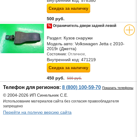
Внутренний код:
578380
Скидка за наличку
500 руб.
%
Ограничитель двери задней левой
Раздел:
Кузов снаружи
Модель авто:
Volkswagen Jetta с 2010-
2019г (Джетта)
Состояние:
Отличное,
Внутренний код:
471219
Скидка за наличку
450 руб.
500 руб.
Телефон для регионов:
8 (800) 100-59-70
Показать телефоны
© 2004-2026 ИП Синельник С.Е.
Использование материалов сайта без согласия правообладателя
запрещено
Перейти на полную версию сайта