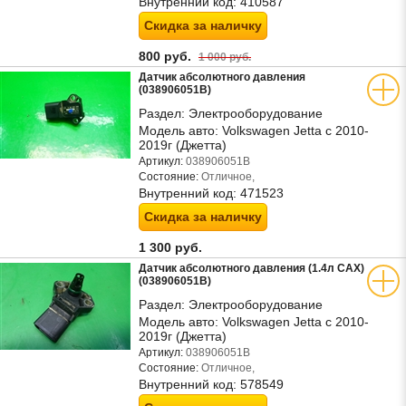
Внутренний код:
410587
Скидка за наличку
800 руб.
1 000 руб.
Датчик абсолютного давления
(038906051B)
Раздел:
Электрооборудование
Модель авто:
Volkswagen Jetta с 2010-
2019г (Джетта)
Артикул:
038906051B
Состояние:
Отличное,
Внутренний код:
471523
Скидка за наличку
1 300 руб.
Датчик абсолютного давления (1.4л CAX)
(038906051B)
Раздел:
Электрооборудование
Модель авто:
Volkswagen Jetta с 2010-
2019г (Джетта)
Артикул:
038906051B
Состояние:
Отличное,
Внутренний код:
578549