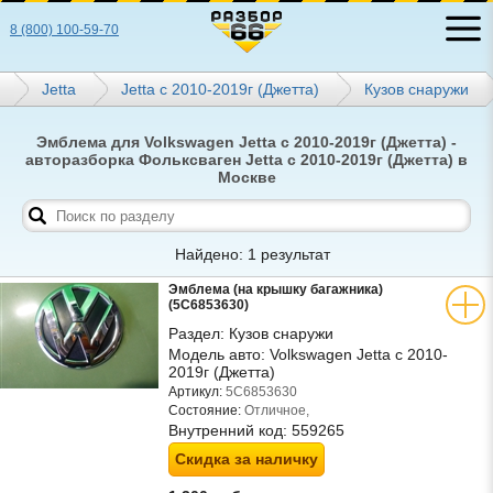
8 (800) 100-59-70
Jetta
Jetta с 2010-2019г (Джетта)
Кузов снаружи
Эмблема для Volkswagen Jetta с 2010-2019г (Джетта) -
авторазборка Фольксваген Jetta с 2010-2019г (Джетта) в
Москве
Найдено: 1 результат
Эмблема (на крышку багажника)
(5C6853630)
Раздел:
Кузов снаружи
Модель авто:
Volkswagen Jetta с 2010-
2019г (Джетта)
Артикул:
5C6853630
Состояние:
Отличное,
Внутренний код:
559265
Скидка за наличку