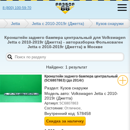
8 (800) 100-59-70
Jetta
Jetta с 2010-2019г (Джетта)
Кузов снаружи
Кронштейн заднего бампера центральный для Volkswagen
Jetta с 2010-2019г (Джетта) - авторазборка Фольксваген
Jetta с 2010-2019г (Джетта) в Москве
Найдено: 1 результат
Кронштейн заднего бампера центральный
(5С6807863) (до 2014г)
Раздел:
Кузов снаружи
Модель авто:
Volkswagen Jetta с 2010-
2019г (Джетта)
Артикул:
5С6807863
Состояние:
Отличное,
Внутренний код:
578458
Скидка за наличку