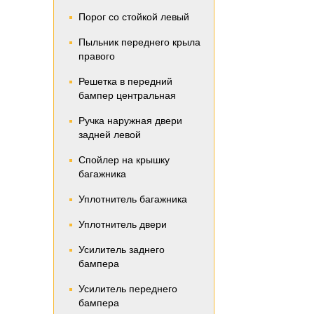
Порог со стойкой левый
Пыльник переднего крыла
правого
Решетка в передний
бампер центральная
Ручка наружная двери
задней левой
Спойлер на крышку
багажника
Уплотнитель багажника
Уплотнитель двери
Усилитель заднего
бампера
Усилитель переднего
бампера