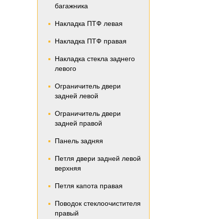
багажника
Накладка ПТФ левая
Накладка ПТФ правая
Накладка стекла заднего
левого
Ограничитель двери
задней левой
Ограничитель двери
задней правой
Панель задняя
Петля двери задней левой
верхняя
Петля капота правая
Поводок стеклоочистителя
правый