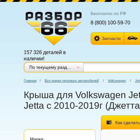
Бесплатно по РФ
8 (800) 100-59-70
Запчасти
157 326 деталей в
наличии!
По текущему разделу
Главная
/
Все марки легковых автомобилей
/
Volkswagen
/
Jet
Крыша для Volkswagen Jet
Jetta с 2010-2019г (Джетт
Как сделать
Марка: