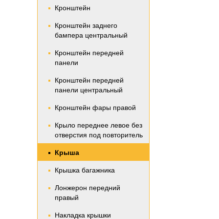
Кронштейн
Кронштейн заднего
бампера центральный
Кронштейн передней
панели
Кронштейн передней
панели центральный
Кронштейн фары правой
Крыло переднее левое без
отверстия под повторитель
Крыша
Крышка багажника
Лонжерон передний
правый
Накладка крышки