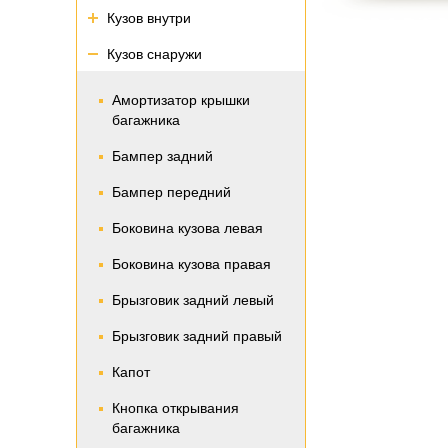
Кузов внутри
Кузов снаружи
Амортизатор крышки
багажника
Бампер задний
Бампер передний
Боковина кузова левая
Боковина кузова правая
Брызговик задний левый
Брызговик задний правый
Капот
Кнопка открывания
багажника