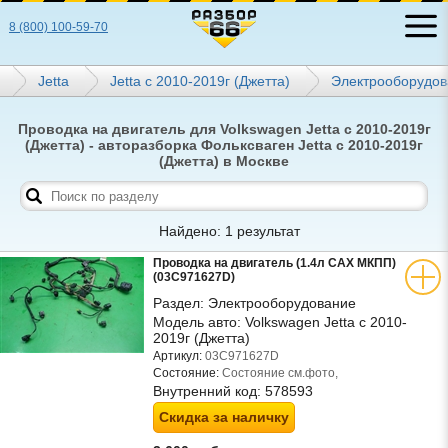
8 (800) 100-59-70
Jetta
Jetta с 2010-2019г (Джетта)
Электрооборудов
Проводка на двигатель для Volkswagen Jetta с 2010-2019г
(Джетта) - авторазборка Фольксваген Jetta с 2010-2019г
(Джетта) в Москве
Найдено: 1 результат
Проводка на двигатель (1.4л CAX МКПП)
(03C971627D)
Раздел:
Электрооборудование
Модель авто:
Volkswagen Jetta с 2010-
2019г (Джетта)
Артикул:
03C971627D
Состояние:
Состояние см.фото,
Внутренний код:
578593
Скидка за наличку