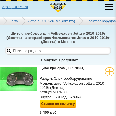
8 (800) 100-59-70
Jetta
Jetta с 2010-2019г (Джетта)
Электрооборудов
Щиток приборов для Volkswagen Jetta с 2010-2019г
(Джетта) - авторазборка Фольксваген Jetta с 2010-2019г
(Джетта) в Москве
Найдено: 1 результат
Щиток приборов (5C6920861)
Раздел:
Электрооборудование
Модель авто:
Volkswagen Jetta с 2010-
2019г (Джетта)
Артикул:
5C6920861
Внутренний код:
578060
Скидка за наличку
6 400 руб.