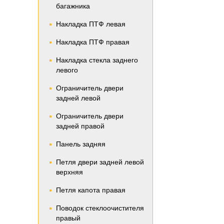
багажника
Накладка ПТФ левая
Накладка ПТФ правая
Накладка стекла заднего
левого
Ограничитель двери
задней левой
Ограничитель двери
задней правой
Панель задняя
Петля двери задней левой
верхняя
Петля капота правая
Поводок стеклоочистителя
правый