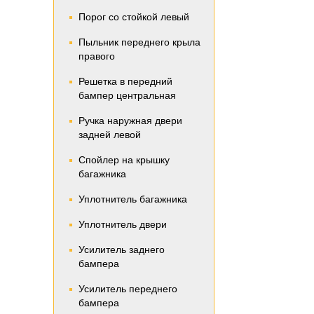
Порог со стойкой левый
Пыльник переднего крыла
правого
Решетка в передний
бампер центральная
Ручка наружная двери
задней левой
Спойлер на крышку
багажника
Уплотнитель багажника
Уплотнитель двери
Усилитель заднего
бампера
Усилитель переднего
бампера