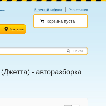
В личный кабинет
Регистрация
ква
Корзина пуста
Контакты
Найти
 (Джетта) - авторазборка