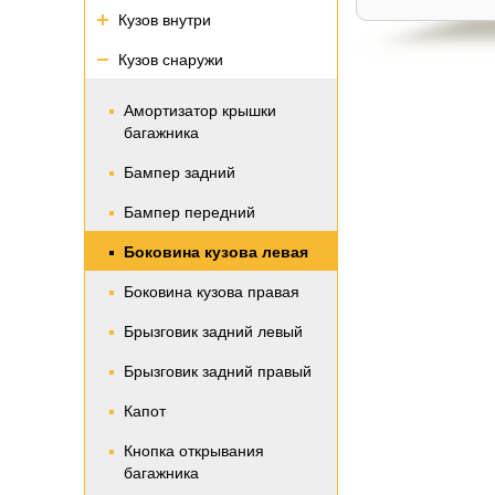
Кузов внутри
Кузов снаружи
Амортизатор крышки
багажника
Бампер задний
Бампер передний
Боковина кузова левая
Боковина кузова правая
Брызговик задний левый
Брызговик задний правый
Капот
Кнопка открывания
багажника