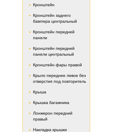
Кронштейн
Кронштейн заднего
бампера центральный
Кронштейн передней
панели
Кронштейн передней
панели центральный
Кронштейн фары правой
Крыло переднее левое без
отверстия под повторитель
Крыша
Крышка багажника
Лонжерон передний
правый
Накладка крышки