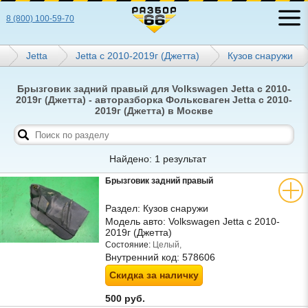
8 (800) 100-59-70
Jetta
Jetta с 2010-2019г (Джетта)
Кузов снаружи
Брызговик задний правый для Volkswagen Jetta с 2010-
2019г (Джетта) - авторазборка Фольксваген Jetta с 2010-
2019г (Джетта) в Москве
Найдено: 1 результат
Брызговик задний правый
Раздел:
Кузов снаружи
Модель авто:
Volkswagen Jetta с 2010-
2019г (Джетта)
Состояние:
Целый,
Внутренний код:
578606
Скидка за наличку
500 руб.