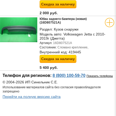
Скидка за наличку
2 000 руб.
Юбка заднего бампера (новая)
(16D807521A)
Раздел:
Кузов снаружи
Модель авто:
Volkswagen Jetta с 2010-
2019г (Джетта)
Артикул:
16D807521A
Состояние:
Сломано крепление,
Внутренний код:
419445
Скидка за наличку
5 400 руб.
Телефон для регионов:
8 (800) 100-59-70
Показать телефоны
© 2004-2026 ИП Синельник С.Е.
Использование материалов сайта без согласия правообладателя
запрещено
Перейти на полную версию сайта