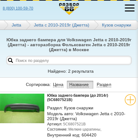
8 (800) 100-59-70
Jetta
Jetta с 2010-2019г (Джетта)
Кузов снаружи
Юбка заднего бампера для Volkswagen Jetta с 2010-2019г
(Джетта) - авторазборка Фольксваген Jetta с 2010-2019г
(Джетта) в Москве
Найдено: 2 результата
Сортировка:
Цена
Название
Раздел
Юбка заднего бампера (до 2014г)
(5C6807521B)
Раздел:
Кузов снаружи
Модель авто:
Volkswagen Jetta с 2010-
2019г (Джетта)
Артикул:
5C6807521B
Состояние:
Мелкие царапины,
Внутренний код:
604420