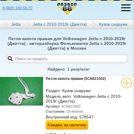
8 (800) 100-59-70
Jetta
Jetta с 2010-2019г (Джетта)
Кузов снаружи
Петля капота правая для Volkswagen Jetta с 2010-2019г
(Джетта) - авторазборка Фольксваген Jetta с 2010-2019г
(Джетта) в Москве
Найдено: 1 результат
Петля капота правая (5С6823302)
Раздел:
Кузов снаружи
Модель авто:
Volkswagen Jetta с 2010-
2019г (Джетта)
Артикул:
5С6823302
Состояние:
Отличное,
Внутренний код:
578547
Скидка за наличку