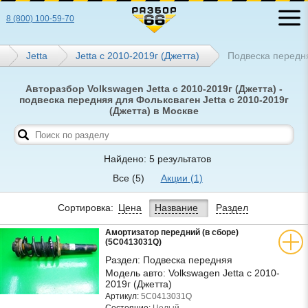
8 (800) 100-59-70
Jetta
Jetta с 2010-2019г (Джетта)
Подвеска передн
Авторазбор Volkswagen Jetta с 2010-2019г (Джетта) -
подвеска передняя для Фольксваген Jetta с 2010-2019г
(Джетта) в Москве
Найдено: 5 результатов
Все
(5)
Акции
(1)
Сортировка:
Цена
Название
Раздел
Амортизатор передний (в сборе)
(5C0413031Q)
Раздел:
Подвеска передняя
Модель авто:
Volkswagen Jetta с 2010-
2019г (Джетта)
Артикул:
5C0413031Q