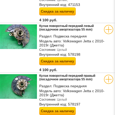
Состояние:
Целый,
Внутренний код:
471153
Скидка за наличку
4 100 руб.
Кулак поворотный передний левый
(посадочное амортизатора 55 mm)
Раздел:
Подвеска передняя
Модель авто:
Volkswagen Jetta с 2010-
2019г (Джетта)
Состояние:
Целый
Внутренний код:
578198
Скидка за наличку
4 100 руб.
Кулак поворотный передний правый
(посадочное амортизатора 55 mm)
Раздел:
Подвеска передняя
Модель авто:
Volkswagen Jetta с 2010-
2019г (Джетта)
Состояние:
Целый
Внутренний код:
578197
Скидка за наличку