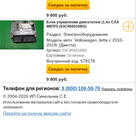
Скидка за наличку
9 800 руб.
Блок управления двигателем (1.4л CAX
МКПП) (03C906016BS)
Раздел:
Электрооборудование
Модель авто:
Volkswagen Jetta с 2010-
2019г (Джетта)
Артикул:
03C906016BS
Состояние:
Отличное,
Внутренний код:
578178
Скидка за наличку
9 800 руб.
Телефон для регионов:
8 (800) 100-59-70
Показать телефоны
© 2004-2026 ИП Синельник С.Е.
Использование материалов сайта без согласия правообладателя
запрещено
Перейти на полную версию сайта