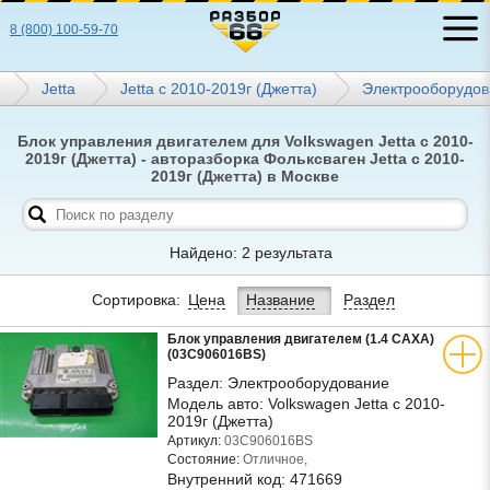
8 (800) 100-59-70
Jetta
Jetta с 2010-2019г (Джетта)
Электрооборудов
Блок управления двигателем для Volkswagen Jetta с 2010-
2019г (Джетта) - авторазборка Фольксваген Jetta с 2010-
2019г (Джетта) в Москве
Найдено: 2 результата
Сортировка:
Цена
Название
Раздел
Блок управления двигателем (1.4 CAXA)
(03C906016BS)
Раздел:
Электрооборудование
Модель авто:
Volkswagen Jetta с 2010-
2019г (Джетта)
Артикул:
03C906016BS
Состояние:
Отличное,
Внутренний код:
471669