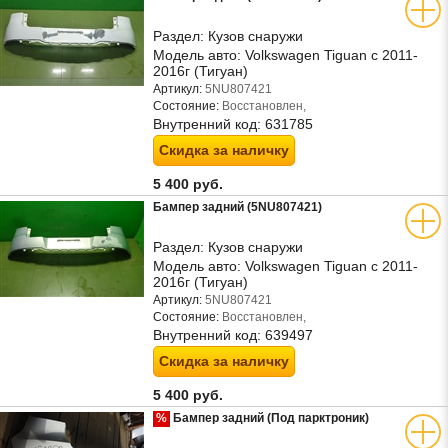
Раздел:
Кузов снаружи
Модель авто:
Volkswagen Tiguan с 2011-
2016г (Тигуан)
Артикул:
5NU807421
Состояние:
Восстановлен,
Внутренний код:
631785
Скидка за наличку
5 400 руб.
Бампер задний (5NU807421)
Раздел:
Кузов снаружи
Модель авто:
Volkswagen Tiguan с 2011-
2016г (Тигуан)
Артикул:
5NU807421
Состояние:
Восстановлен,
Внутренний код:
639497
Скидка за наличку
5 400 руб.
%
Бампер задний (Под парктроник)