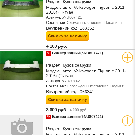
Раздел:
Кузов снаружи
Модель авто:
Volkswagen Tiguan с 2011-
2016г (Тигуан)
Артикул:
5NU807421
Состояние:
Сломаны крепления; Царапины,
Внутренний код:
183352
Скидка за наличку
4 100 руб.
%
Бампер задний (5NU807421)
Раздел:
Кузов снаружи
Модель авто:
Volkswagen Tiguan с 2011-
2016г (Тигуан)
Артикул:
5NU807421
Состояние:
Повреждены крепления; Подмят,
Внутренний код:
066341
Скидка за наличку
3 600 руб.
4 000 руб.
%
Бампер задний (5NU807421)
Раздел:
Кузов снаружи
Модель авто:
Volkswagen Tiguan с 2011-