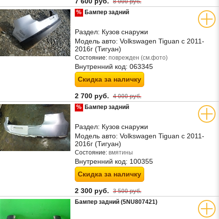
7 600 руб.
8 000 руб.
%
Бампер задний
Раздел:
Кузов снаружи
Модель авто:
Volkswagen Tiguan с 2011-
2016г (Тигуан)
Состояние:
поврежден (см.фото)
Внутренний код:
063345
Скидка за наличку
2 700 руб.
4 000 руб.
%
Бампер задний
Раздел:
Кузов снаружи
Модель авто:
Volkswagen Tiguan с 2011-
2016г (Тигуан)
Состояние:
вмятины
Внутренний код:
100355
Скидка за наличку
2 300 руб.
3 500 руб.
Бампер задний (5NU807421)