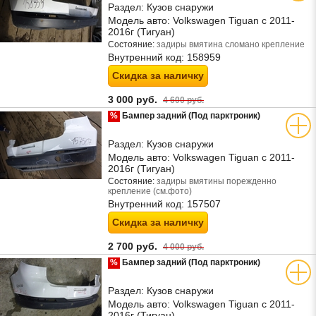
Раздел:
Кузов снаружи
Модель авто:
Volkswagen Tiguan с 2011-
2016г (Тигуан)
Состояние:
задиры вмятина сломано крепление
Внутренний код:
158959
Скидка за наличку
3 000 руб.
4 600 руб.
%
Бампер задний (Под парктроник)
Раздел:
Кузов снаружи
Модель авто:
Volkswagen Tiguan с 2011-
2016г (Тигуан)
Состояние:
задиры вмятины порежденно
крепление (см.фото)
Внутренний код:
157507
Скидка за наличку
2 700 руб.
4 000 руб.
%
Бампер задний (Под парктроник)
Раздел:
Кузов снаружи
Модель авто:
Volkswagen Tiguan с 2011-
2016г (Тигуан)