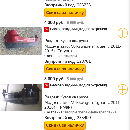
Внутренний код:
066236
Скидка за наличку
4 300 руб.
6 000 руб.
%
Бампер задний (Под парктроник)
Раздел:
Кузов снаружи
Модель авто:
Volkswagen Tiguan с 2011-
2016г (Тигуан)
Состояние:
задиры
Внутренний код:
128761
Скидка за наличку
3 600 руб.
5 000 руб.
%
Бампер задний (Под парктроник)
Раздел:
Кузов снаружи
Модель авто:
Volkswagen Tiguan с 2011-
2016г (Тигуан)
Состояние:
задиры повреждено крепление
Внутренний код:
235409
Скидка за наличку