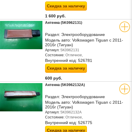
Скидка за наличку
1 600 руб.
Антенна (5K0962131)
Раздел:
Электрооборудование
Модель авто:
Volkswagen Tiguan с 2011-
2016г (Тигуан)
Артикул:
5K0962131
Состояние:
Отличное,
Внутренний код:
526781
Скидка за наличку
600 руб.
Антенна (5K0962132A)
Раздел:
Электрооборудование
Модель авто:
Volkswagen Tiguan с 2011-
2016г (Тигуан)
Артикул:
5K0962132A
Состояние:
Отличное,
Внутренний код:
526775
Скидка за наличку