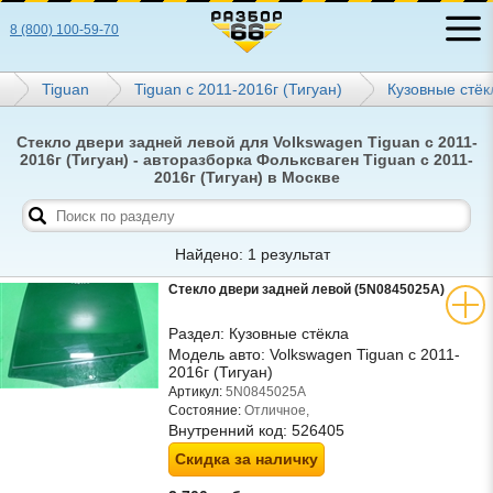
8 (800) 100-59-70
Tiguan
Tiguan с 2011-2016г (Тигуан)
Кузовные стёк
Стекло двери задней левой для Volkswagen Tiguan с 2011-
2016г (Тигуан) - авторазборка Фольксваген Tiguan с 2011-
2016г (Тигуан) в Москве
Найдено: 1 результат
Стекло двери задней левой (5N0845025A)
Раздел:
Кузовные стёкла
Модель авто:
Volkswagen Tiguan с 2011-
2016г (Тигуан)
Артикул:
5N0845025A
Состояние:
Отличное,
Внутренний код:
526405
Скидка за наличку