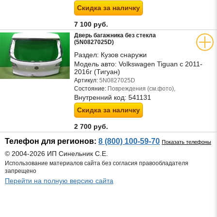
Скидка за наличку
7 100 руб.
Дверь багажника без стекла
(5N0827025D)
Раздел:
Кузов снаружи
Модель авто:
Volkswagen Tiguan с 2011-
2016г (Тигуан)
Артикул:
5N0827025D
Состояние:
Повреждения (см.фото),
Внутренний код:
541131
Скидка за наличку
2 700 руб.
Телефон для регионов:
8 (800) 100-59-70
Показать телефоны
© 2004-2026 ИП Синельник С.Е.
Использование материалов сайта без согласия правообладателя
запрещено
Перейти на полную версию сайта