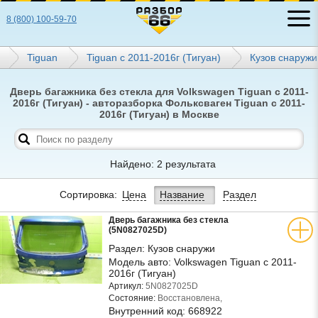
8 (800) 100-59-70
Tiguan
Tiguan с 2011-2016г (Тигуан)
Кузов снаружи
Дверь багажника без стекла для Volkswagen Tiguan с 2011-
2016г (Тигуан) - авторазборка Фольксваген Tiguan с 2011-
2016г (Тигуан) в Москве
Найдено: 2 результата
Сортировка:
Цена
Название
Раздел
Дверь багажника без стекла
(5N0827025D)
Раздел:
Кузов снаружи
Модель авто:
Volkswagen Tiguan с 2011-
2016г (Тигуан)
Артикул:
5N0827025D
Состояние:
Восстановлена,
Внутренний код:
668922