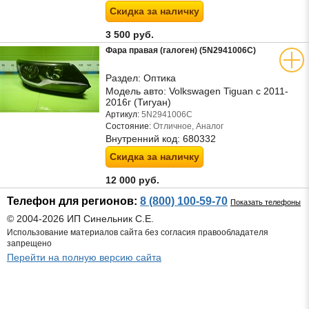
Скидка за наличку
3 500 руб.
Фара правая (галоген) (5N2941006C)
Раздел:
Оптика
Модель авто:
Volkswagen Tiguan с 2011-
2016г (Тигуан)
Артикул:
5N2941006C
Состояние:
Отличное, Аналог
Внутренний код:
680332
Скидка за наличку
12 000 руб.
Телефон для регионов:
8 (800) 100-59-70
Показать телефоны
© 2004-2026 ИП Синельник С.Е.
Использование материалов сайта без согласия правообладателя
запрещено
Перейти на полную версию сайта