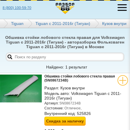
8 (800) 100-59-70
Tiguan
Tiguan с 2011-2016г (Тигуан)
Кузов внутри
Обшивка стойки лобового стекла правая для Volkswagen
Tiguan с 2011-2016г (Тигуан) - авторазборка Фольксваген
Tiguan с 2011-2016г (Тигуан) в Москве
Найдено: 1 результат
Обшивка стойки лобового стекла правая
(5N0867234B)
Раздел:
Кузов внутри
Модель авто:
Volkswagen Tiguan с 2011-
2016г (Тигуан)
Артикул:
5N0867234B
Состояние:
Отличное,
Внутренний код:
525826
Скидка за наличку