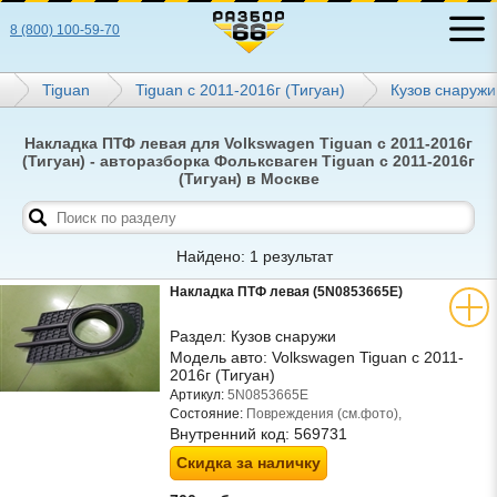
8 (800) 100-59-70
Tiguan
Tiguan с 2011-2016г (Тигуан)
Кузов снаружи
Накладка ПТФ левая для Volkswagen Tiguan с 2011-2016г
(Тигуан) - авторазборка Фольксваген Tiguan с 2011-2016г
(Тигуан) в Москве
Найдено: 1 результат
Накладка ПТФ левая (5N0853665E)
Раздел:
Кузов снаружи
Модель авто:
Volkswagen Tiguan с 2011-
2016г (Тигуан)
Артикул:
5N0853665E
Состояние:
Повреждения (см.фото),
Внутренний код:
569731
Скидка за наличку