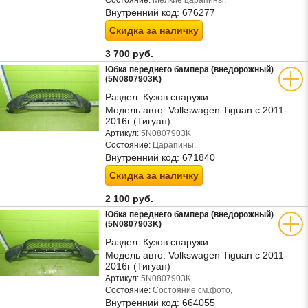
Состояние:
Мелкие царапины,
Внутренний код:
676277
Скидка за наличку
3 700 руб.
Юбка переднего бампера (внедорожный)
(5N0807903K)
Раздел:
Кузов снаружи
Модель авто:
Volkswagen Tiguan с 2011-
2016г (Тигуан)
Артикул:
5N0807903K
Состояние:
Царапины,
Внутренний код:
671840
Скидка за наличку
2 100 руб.
Юбка переднего бампера (внедорожный)
(5N0807903K)
Раздел:
Кузов снаружи
Модель авто:
Volkswagen Tiguan с 2011-
2016г (Тигуан)
Артикул:
5N0807903K
Состояние:
Состояние см.фото,
Внутренний код:
664055