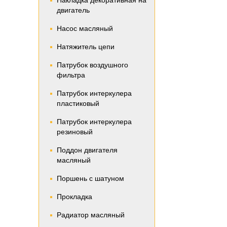
Накладка декоративная на
двигатель
Насос масляный
Натяжитель цепи
Патрубок воздушного
фильтра
Патрубок интеркулера
пластиковый
Патрубок интеркулера
резиновый
Поддон двигателя
масляный
Поршень с шатуном
Прокладка
Радиатор масляный