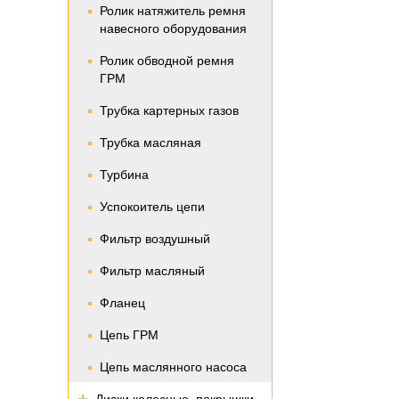
Ролик натяжитель ремня
навесного оборудования
Ролик обводной ремня
ГРМ
Трубка картерных газов
Трубка масляная
Турбина
Успокоитель цепи
Фильтр воздушный
Фильтр масляный
Фланец
Цепь ГРМ
Цепь маслянного насоса