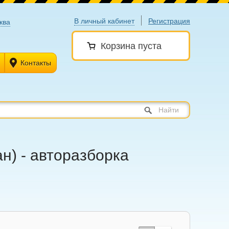
В личный кабинет
Регистрация
ква
Корзина пуста
Контакты
Найти
н) - авторазборка