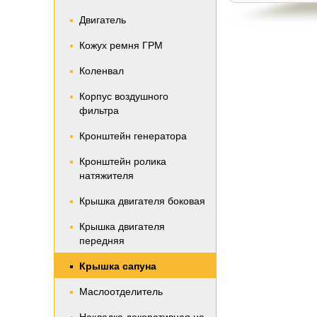
Двигатель
Кожух ремня ГРМ
Коленвал
Корпус воздушного
фильтра
Кронштейн генератора
Кронштейн ролика
натяжителя
Крышка двигателя боковая
Крышка двигателя
передняя
Крышка сапуна
Маслоотделитель