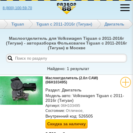
8 (800) 100-59-70
Tiguan
Tiguan с 2011-2016г (Тигуан)
Двигатель
Маслоотделитель для Volkswagen Tiguan с 2011-2016г
(Тигуан) - авторазборка Фольксваген Tiguan с 2011-2016г
(Тигуан) в Москве
Найдено: 1 результат
Маслоотделитель (2.0л CAW)
(06H103495)
Раздел:
Двигатель
Модель авто:
Volkswagen Tiguan с 2011-
2016г (Тигуан)
Артикул:
06H103495
Состояние:
Отличное,
Внутренний код:
526505
Скидка за наличку