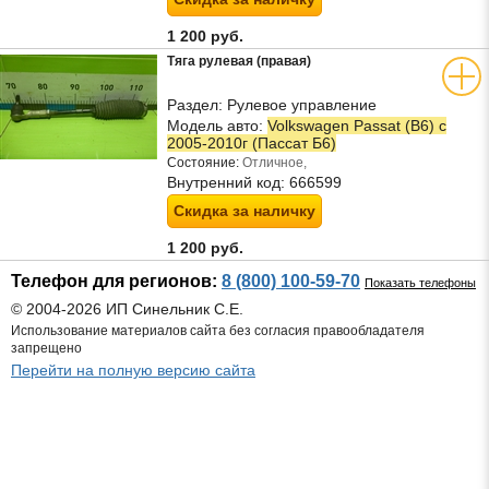
1 200 руб.
Тяга рулевая (правая)
Раздел:
Рулевое управление
Модель авто:
Volkswagen Passat (B6) с
2005-2010г (Пассат Б6)
Состояние:
Отличное,
Внутренний код:
666599
Скидка за наличку
1 200 руб.
Телефон для регионов:
8 (800) 100-59-70
Показать телефоны
© 2004-2026 ИП Синельник С.Е.
Использование материалов сайта без согласия правообладателя
запрещено
Перейти на полную версию сайта