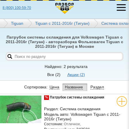
8 (800) 100-59-70
Tiguan
Tiguan с 2011-2016г (Тигуан)
Система охла
Патрубок системы охлаждения для Volkswagen Tiguan с
2011-2016г (Тигуан) - авторазборка Фольксваген Tiguan с
2011-2016г (Тигуан) в Москве
Найдено: 2 результата
Все
(2)
Акции
(2)
Сортировка:
Цена
Название
Раздел
%
Патрубок системы охлаждения
Раздел:
Система охлаждения
Модель авто:
Volkswagen Tiguan с 2011-
2016г (Тигуан)
Состояние:
Отличное,