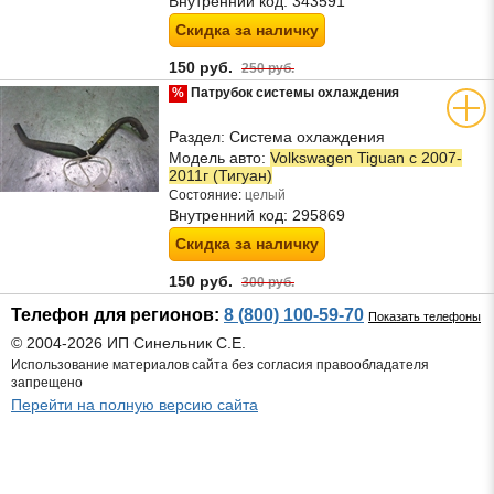
Внутренний код:
343591
Скидка за наличку
150 руб.
250 руб.
%
Патрубок системы охлаждения
Раздел:
Система охлаждения
Модель авто:
Volkswagen Tiguan с 2007-
2011г (Тигуан)
Состояние:
целый
Внутренний код:
295869
Скидка за наличку
150 руб.
300 руб.
Телефон для регионов:
8 (800) 100-59-70
Показать телефоны
© 2004-2026 ИП Синельник С.Е.
Использование материалов сайта без согласия правообладателя
запрещено
Перейти на полную версию сайта