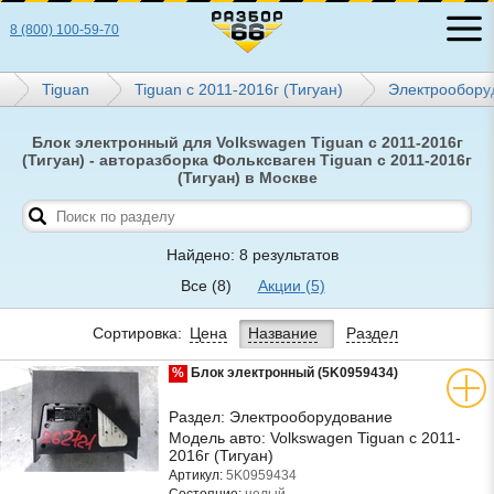
8 (800) 100-59-70
Tiguan
Tiguan с 2011-2016г (Тигуан)
Электрообору
Блок электронный для Volkswagen Tiguan с 2011-2016г
(Тигуан) - авторазборка Фольксваген Tiguan с 2011-2016г
(Тигуан) в Москве
Найдено: 8 результатов
Все
(8)
Акции
(5)
Сортировка:
Цена
Название
Раздел
%
Блок электронный (5K0959434)
Раздел:
Электрооборудование
Модель авто:
Volkswagen Tiguan с 2011-
2016г (Тигуан)
Артикул:
5K0959434