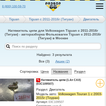
8 (800) 100-59-70
Tiguan
Tiguan с 2011-2016г (Тигуан)
Двигатель
Натяжитель цепи для Volkswagen Tiguan с 2011-2016г
(Тигуан) - авторазборка Фольксваген Tiguan с 2011-2016г
(Тигуан) в Москве
Найдено: 3 результата
Все
(3)
Акции
(2)
Сортировка:
Цена
Название
Раздел
%
Натяжитель цепи (1.4л CAX)
(03C109507)
Раздел:
Двигатель
Модель авто:
Volkswagen Touran 1 с 2003-
2015г (Тоуран)
Артикул:
03C109507