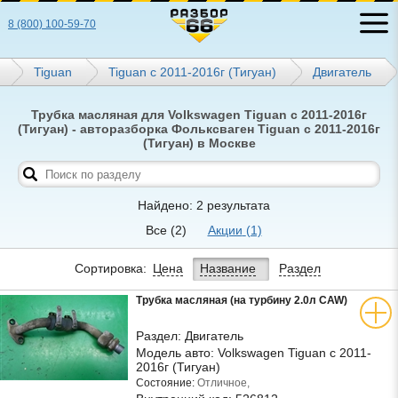
8 (800) 100-59-70
Tiguan
Tiguan с 2011-2016г (Тигуан)
Двигатель
Трубка масляная для Volkswagen Tiguan с 2011-2016г
(Тигуан) - авторазборка Фольксваген Tiguan с 2011-2016г
(Тигуан) в Москве
Найдено: 2 результата
Все
(2)
Акции
(1)
Сортировка:
Цена
Название
Раздел
Трубка масляная (на турбину 2.0л CAW)
Раздел:
Двигатель
Модель авто:
Volkswagen Tiguan с 2011-
2016г (Тигуан)
Состояние:
Отличное,