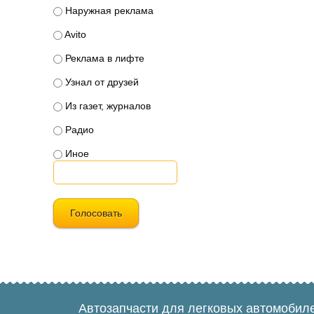
Наружная реклама
Avito
Реклама в лифте
Узнал от друзей
Из газет, журналов
Радио
Иное
Голосовать
Автозапчасти для легковых автомобил