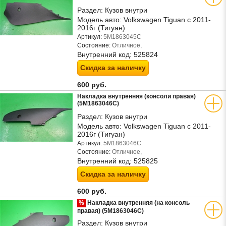
Раздел:
Кузов внутри
Модель авто:
Volkswagen Tiguan с 2011-
2016г (Тигуан)
Артикул:
5M1863045C
Состояние:
Отличное,
Внутренний код:
525824
Скидка за наличку
600 руб.
Накладка внутренняя (консоли правая)
(5M1863046C)
Раздел:
Кузов внутри
Модель авто:
Volkswagen Tiguan с 2011-
2016г (Тигуан)
Артикул:
5M1863046C
Состояние:
Отличное,
Внутренний код:
525825
Скидка за наличку
600 руб.
%
Накладка внутренняя (на консоль
правая) (5M1863046C)
Раздел:
Кузов внутри