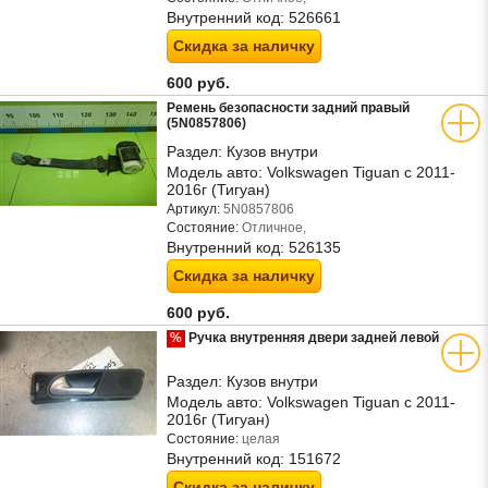
Внутренний код:
526661
Скидка за наличку
600 руб.
Ремень безопасности задний правый
(5N0857806)
Раздел:
Кузов внутри
Модель авто:
Volkswagen Tiguan с 2011-
2016г (Тигуан)
Артикул:
5N0857806
Состояние:
Отличное,
Внутренний код:
526135
Скидка за наличку
600 руб.
%
Ручка внутренняя двери задней левой
Раздел:
Кузов внутри
Модель авто:
Volkswagen Tiguan с 2011-
2016г (Тигуан)
Состояние:
целая
Внутренний код:
151672
Скидка за наличку