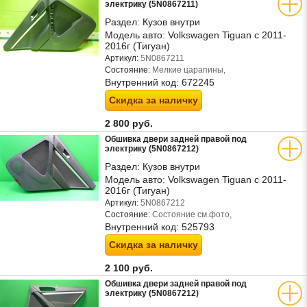
электрику (5N0867211)
Раздел:
Кузов внутри
Модель авто:
Volkswagen Tiguan с 2011-
2016г (Тигуан)
Артикул:
5N0867211
Состояние:
Мелкие царапины,
Внутренний код:
672245
Скидка за наличку
2 800 руб.
Обшивка двери задней правой под
электрику (5N0867212)
Раздел:
Кузов внутри
Модель авто:
Volkswagen Tiguan с 2011-
2016г (Тигуан)
Артикул:
5N0867212
Состояние:
Состояние см.фото,
Внутренний код:
525793
Скидка за наличку
2 100 руб.
Обшивка двери задней правой под
электрику (5N0867212)