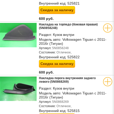
Внутренний код:
525821
Скидка за наличку
600 руб.
Накладка на торпедо (боковая правая)
(5N0858248)
Раздел:
Кузов внутри
Модель авто:
Volkswagen Tiguan с 2011-
2016г (Тигуан)
Артикул:
5N0858248
Состояние:
Отличное,
Внутренний код:
525822
Скидка за наличку
600 руб.
Накладка порога внутренняя заднего
левого (5N0868269)
Раздел:
Кузов внутри
Модель авто:
Volkswagen Tiguan с 2011-
2016г (Тигуан)
Артикул:
5N0868269
Состояние:
Отличное,
Внутренний код:
525815