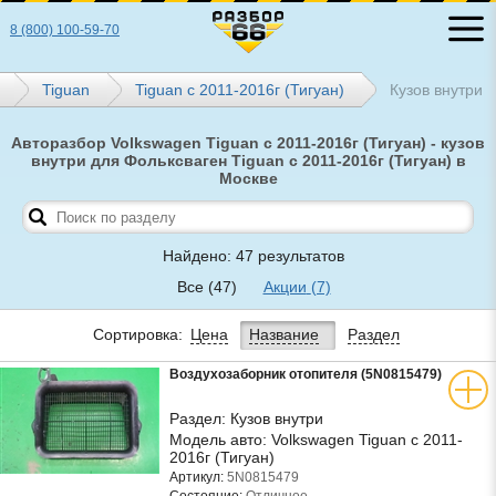
8 (800) 100-59-70
Tiguan
Tiguan с 2011-2016г (Тигуан)
Кузов внутри
Авторазбор Volkswagen Tiguan с 2011-2016г (Тигуан) - кузов
внутри для Фольксваген Tiguan с 2011-2016г (Тигуан) в
Москве
Найдено: 47 результатов
Все
(47)
Акции
(7)
Сортировка:
Цена
Название
Раздел
Воздухозаборник отопителя (5N0815479)
Раздел:
Кузов внутри
Модель авто:
Volkswagen Tiguan с 2011-
2016г (Тигуан)
Артикул:
5N0815479