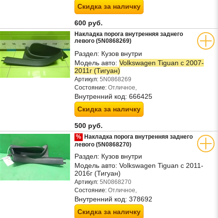
Скидка за наличку
600 руб.
Накладка порога внутренняя заднего
левого (5N0868269)
Раздел:
Кузов внутри
Модель авто:
Volkswagen Tiguan с 2007-
2011г (Тигуан)
Артикул:
5N0868269
Состояние:
Отличное,
Внутренний код:
666425
Скидка за наличку
500 руб.
%
Накладка порога внутренняя заднего
левого (5N0868270)
Раздел:
Кузов внутри
Модель авто:
Volkswagen Tiguan с 2011-
2016г (Тигуан)
Артикул:
5N0868270
Состояние:
Отличное,
Внутренний код:
378692
Скидка за наличку