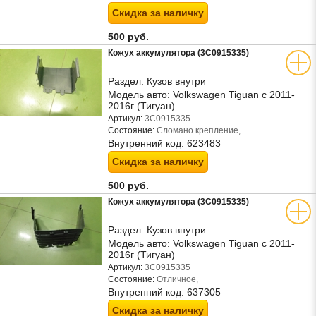
Скидка за наличку
500 руб.
Кожух аккумулятора (3C0915335)
Раздел:
Кузов внутри
Модель авто:
Volkswagen Tiguan с 2011-
2016г (Тигуан)
Артикул:
3C0915335
Состояние:
Сломано крепление,
Внутренний код:
623483
Скидка за наличку
500 руб.
Кожух аккумулятора (3C0915335)
Раздел:
Кузов внутри
Модель авто:
Volkswagen Tiguan с 2011-
2016г (Тигуан)
Артикул:
3C0915335
Состояние:
Отличное,
Внутренний код:
637305
Скидка за наличку