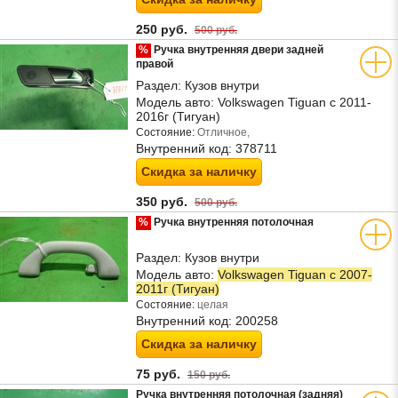
250 руб.
500 руб.
%
Ручка внутренняя двери задней
правой
Раздел:
Кузов внутри
Модель авто:
Volkswagen Tiguan с 2011-
2016г (Тигуан)
Состояние:
Отличное,
Внутренний код:
378711
Скидка за наличку
350 руб.
500 руб.
%
Ручка внутренняя потолочная
Раздел:
Кузов внутри
Модель авто:
Volkswagen Tiguan с 2007-
2011г (Тигуан)
Состояние:
целая
Внутренний код:
200258
Скидка за наличку
75 руб.
150 руб.
Ручка внутренняя потолочная (задняя)