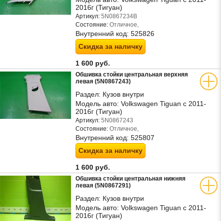
2016г (Тигуан)
Артикул:
5N0867234B
Состояние:
Отличное,
Внутренний код:
525826
Скидка за наличку
1 600 руб.
Обшивка стойки центральная верхняя
левая (5N0867243)
Раздел:
Кузов внутри
Модель авто:
Volkswagen Tiguan с 2011-
2016г (Тигуан)
Артикул:
5N0867243
Состояние:
Отличное,
Внутренний код:
525807
Скидка за наличку
1 600 руб.
Обшивка стойки центральная нижняя
левая (5N0867291)
Раздел:
Кузов внутри
Модель авто:
Volkswagen Tiguan с 2011-
2016г (Тигуан)