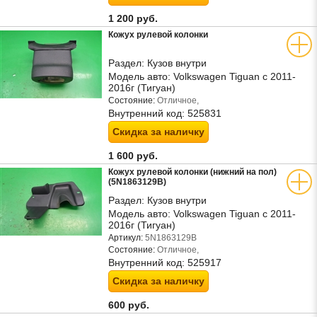
1 200 руб.
Кожух рулевой колонки
Раздел:
Кузов внутри
Модель авто:
Volkswagen Tiguan с 2011-
2016г (Тигуан)
Состояние:
Отличное,
Внутренний код:
525831
Скидка за наличку
1 600 руб.
Кожух рулевой колонки (нижний на пол)
(5N1863129B)
Раздел:
Кузов внутри
Модель авто:
Volkswagen Tiguan с 2011-
2016г (Тигуан)
Артикул:
5N1863129B
Состояние:
Отличное,
Внутренний код:
525917
Скидка за наличку
600 руб.