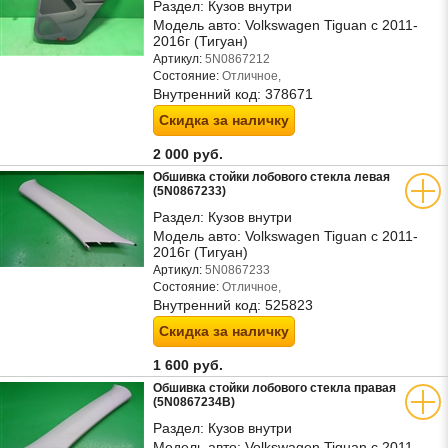
Раздел:
Кузов внутри
Модель авто:
Volkswagen Tiguan с 2011-
2016г (Тигуан)
Артикул:
5N0867212
Состояние:
Отличное,
Внутренний код:
378671
Скидка за наличку
2 000 руб.
Обшивка стойки лобового стекла левая
(5N0867233)
Раздел:
Кузов внутри
Модель авто:
Volkswagen Tiguan с 2011-
2016г (Тигуан)
Артикул:
5N0867233
Состояние:
Отличное,
Внутренний код:
525823
Скидка за наличку
1 600 руб.
Обшивка стойки лобового стекла правая
(5N0867234B)
Раздел:
Кузов внутри
Модель авто:
Volkswagen Tiguan с 2011-