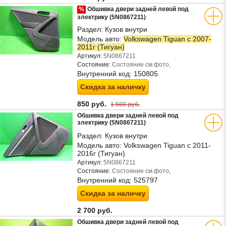
%
Обшивка двери задней левой под
электрику (5N0867211)
Раздел:
Кузов внутри
Модель авто:
Volkswagen Tiguan с 2007-
2011г (Тигуан)
Артикул:
5N0867211
Состояние:
Состояние см.фото,
Внутренний код:
150805
Скидка за наличку
850 руб.
1 500 руб.
Обшивка двери задней левой под
электрику (5N0867211)
Раздел:
Кузов внутри
Модель авто:
Volkswagen Tiguan с 2011-
2016г (Тигуан)
Артикул:
5N0867211
Состояние:
Состояние см.фото,
Внутренний код:
525797
Скидка за наличку
2 700 руб.
Обшивка двери задней левой под